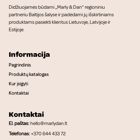
Didžiuojamės būdami „Marly & Dan“ regioniniu
partneriu Baltijos šalyse ir padėdami jų išskirtiniams
produktams pasiekti klientus Lietuvoje, Latvijoje ir
Estijoje.
Informacija
Pagrindinis
Produktų katalogas
Kur įsigyti
Kontaktai
Kontaktai
El. paštas:
hello@marlydan.lt
Telefonas:
+370 644 433 72