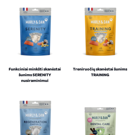
Funkciniai minkšti skanėstai
Treniruočių skanėstai šunims
šunims SERENITY
TRAINING
nusiraminimui