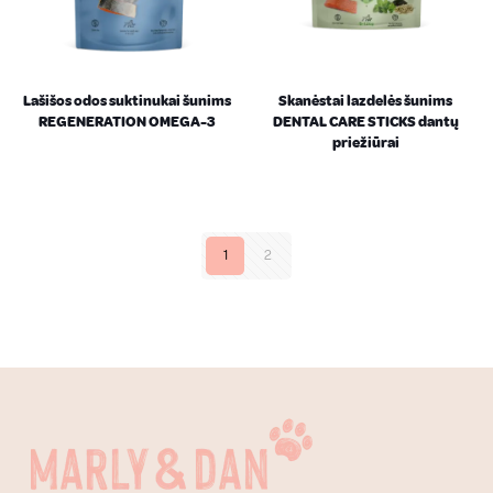
Lašišos odos suktinukai šunims
Skanėstai lazdelės šunims
REGENERATION OMEGA-3
DENTAL CARE STICKS dantų
priežiūrai
1
2